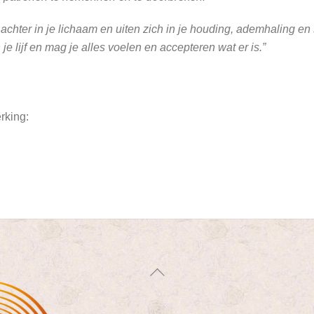
 achter in je lichaam en uiten zich in je houding, ademhaling en
 lijf en mag je alles voelen en accepteren wat er is.”
rking:
Back
To
Top