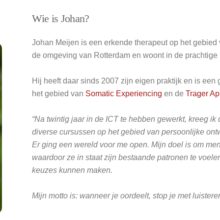
Wie is Johan?
Johan Meijen is een erkende therapeut op het gebied 
de omgeving van Rotterdam en woont in de prachtige
Hij heeft daar sinds 2007 zijn eigen praktijk en is een 
het gebied van
Somatic Experiencing
en de
Trager A
“Na twintig jaar in de ICT te hebben gewerkt, kreeg i
diverse cursussen op het gebied van persoonlijke ont
Er ging een wereld voor me open. Mijn doel is om me
waardoor ze in staat zijn bestaande patronen te voe
keuzes kunnen maken.
Mijn motto is: wanneer je oordeelt, stop je met luistere