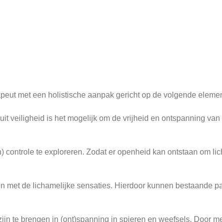
apeut met een holistische aanpak gericht op de volgende eleme
t veiligheid is het mogelijk om de vrijheid en ontspanning van
) controle te exploreren. Zodat er openheid kan ontstaan om l
n met de lichamelijke sensaties. Hierdoor kunnen bestaande 
n te brengen in (ont)spanning in spieren en weefsels. Door met 