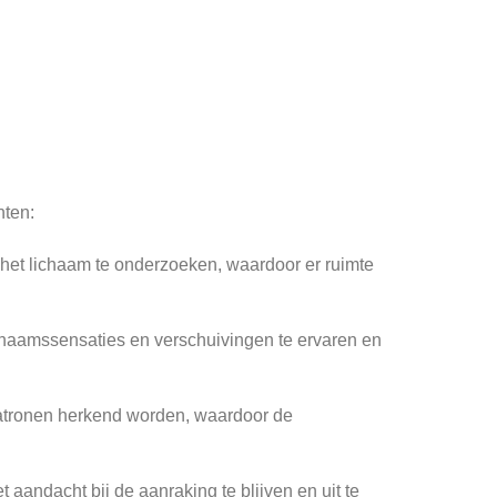
nten:
 het lichaam te onderzoeken, waardoor er ruimte
ichaamssensaties en verschuivingen te ervaren en
patronen herkend worden, waardoor de
aandacht bij de aanraking te blijven en uit te