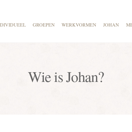
NDIVIDUEEL
GROEPEN
WERKVORMEN
JOHAN
M
Wie is Johan?