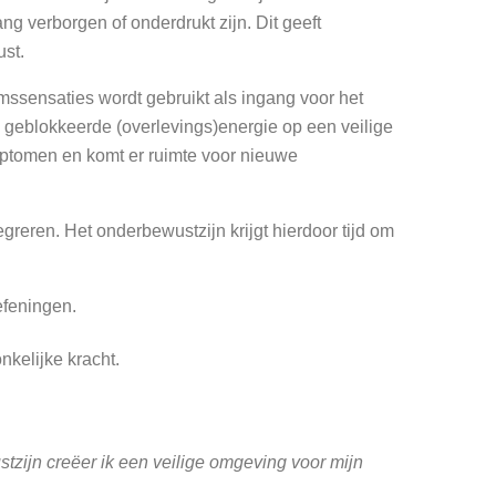
ng verborgen of onderdrukt zijn. Dit geeft
st.
ssensaties wordt gebruikt als ingang voor het
 geblokkeerde (overlevings)energie op een veilige
ymptomen en komt er ruimte voor nieuwe
reren. Het onderbewustzijn krijgt hierdoor tijd om
efeningen.
kelijke kracht.
stzijn creëer ik een veilige omgeving voor mijn