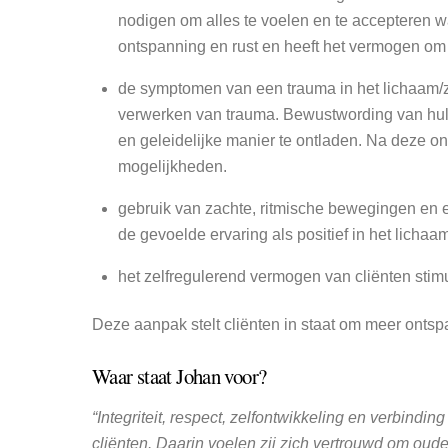
nodigen om alles te voelen en te accepteren wat
ontspanning en rust en heeft het vermogen om 
de symptomen van een trauma in het lichaam/z
verwerken van trauma. Bewustwording van hulp
en geleidelijke manier te ontladen. Na deze o
mogelijkheden.
gebruik van zachte, ritmische bewegingen en e
de gevoelde ervaring als positief in het lichaa
het zelfregulerend vermogen van cliënten sti
Deze aanpak stelt cliënten in staat om meer ontsp
Waar staat Johan voor?
“Integriteit, respect, zelfontwikkeling en verbind
cliënten. Daarin voelen zij zich vertrouwd om oud