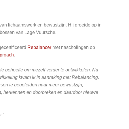
van lichaamswerk en bewustzijn. Hij groeide op in
 bossen van Lage Vuursche.
gecertificeerd
Rebalancer
met nascholingen op
pproach
.
k de behoefte om mezelf verder te ontwikkelen. Na
wikkeling kwam ik in aanraking met Rebalancing.
nsen te begeleiden naar meer bewustzijn,
len, herkennen en doorbreken en daardoor nieuwe
n.”