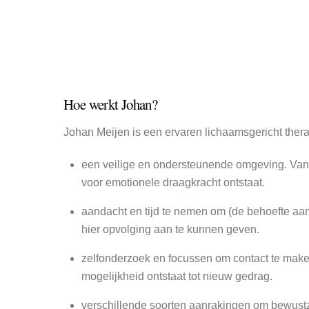
Hoe werkt Johan?
Johan Meijen is een ervaren lichaamsgericht ther
een veilige en ondersteunende omgeving. Vanui
voor emotionele draagkracht ontstaat.
aandacht en tijd te nemen om (de behoefte aan
hier opvolging aan te kunnen geven.
zelfonderzoek en focussen om contact te make
mogelijkheid ontstaat tot nieuw gedrag.
verschillende soorten aanrakingen om bewustzij