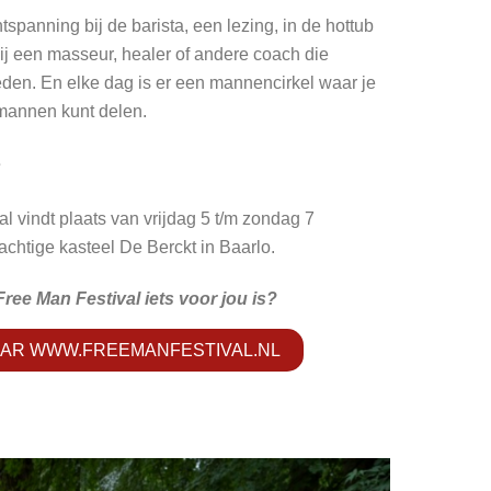
ntspanning bij de barista, een lezing, in de hottub
ij een masseur, healer of andere coach die
eden. En elke dag is er een mannencirkel waar je
mannen kunt delen.
?
al vindt plaats van vrijdag 5 t/m zondag 7
chtige kasteel De Berckt in Baarlo.
Free Man Festival iets voor jou is?
AAR WWW.FREEMANFESTIVAL.NL