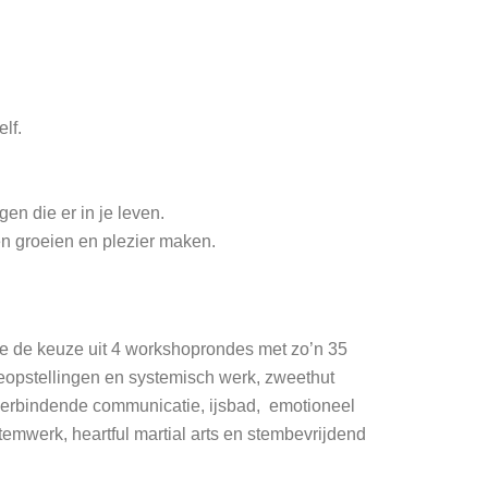
lf.
n die er in je leven.
 groeien en plezier maken.
 de keuze uit 4 workshoprondes met zo’n 35
eopstellingen en systemisch werk, zweethut
 verbindende communicatie, ijsbad, emotioneel
emwerk, heartful martial arts en stembevrijdend