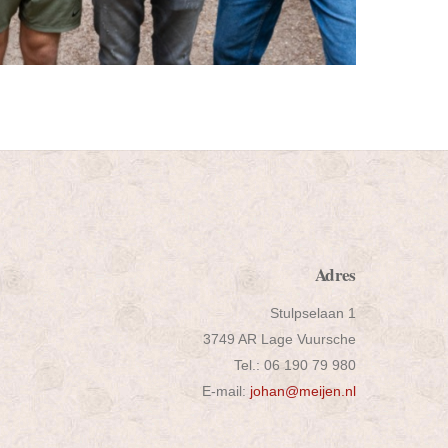
Adres
Stulpselaan 1
3749 AR Lage Vuursche
Tel.: 06 190 79 980
E-mail:
johan@meijen.nl