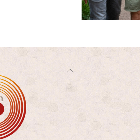
Back
To
Top