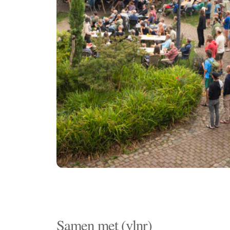
Samen met (vlnr)