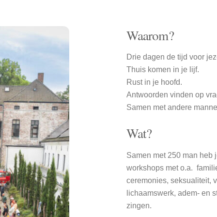
Waarom?
Drie dagen de tijd voor jeze
Thuis komen in je lijf.
Rust in je hoofd.
Antwoorden vinden op vrage
Samen met andere mannen
Wat?
Samen met 250 man heb je
workshops met o.a. famili
ceremonies, seksualiteit,
lichaamswerk, adem- en st
zingen.